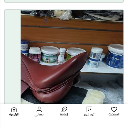
المفضلة
تايم لاين
إضافة
حسابي
الرئيسية